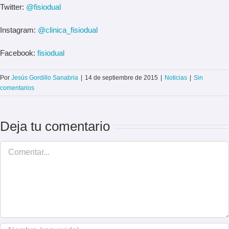
Twitter:
@fisiodual
Instagram:
@clinica_fisiodual
Facebook:
fisiodual
Por
Jesús Gordillo Sanabria
|
14 de septiembre de 2015
|
Noticias
|
Sin
comentarios
Deja tu comentario
Comentar