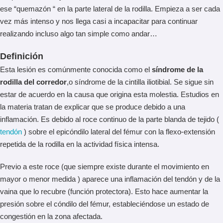
ese “quemazón “ en la parte lateral de la rodilla. Empieza a ser cada
vez más intenso y nos llega casi a incapacitar para continuar
realizando incluso algo tan simple como andar…
Definición
Esta lesión es comúnmente conocida como el
síndrome de la
rodilla del corredor
,o síndrome de la cintilla iliotibial. Se sigue sin
estar de acuerdo en la causa que origina esta molestia. Estudios en
la materia tratan de explicar que se produce debido a una
inflamación. Es debido al roce continuo de la parte blanda de tejido (
tendón
) sobre el epicóndilo lateral del fémur con la flexo-extensión
repetida de la rodilla en la actividad física intensa.
Previo a este roce (que siempre existe durante el movimiento en
mayor o menor medida ) aparece una inflamación del tendón y de la
vaina que lo recubre (función protectora). Esto hace aumentar la
presión sobre el cóndilo del fémur, estableciéndose un estado de
congestión en la zona afectada.