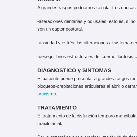
A grandes rasgos podríamos señalar tres causas p
-alteraciones dentarias y oclusales: esto es, si 
son un captor postural.
-ansiedad y estrés: las alteraciones al sistema n
-desequilibrios estructurales del cuerpo: lordosis 
DIAGNOSTICO y SINTOMAS
El paciente puede presentar a grandes rasgos sí
bloqueos-crepitaciones articulares al abrir o ce
bruxismo.
TRATAMIENTO
El tratamiento de la disfunción temporo mandibular 
maxilofacial.