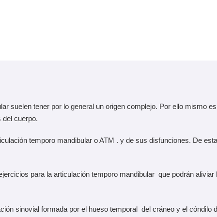
ar suelen tener por lo general un origen complejo. Por ello mismo es 
 del cuerpo.
ticulación temporo mandibular o ATM . y de sus disfunciones. De es
jercicios para la articulación temporo mandibular que podrán aliviar 
ción sinovial formada por el hueso temporal del cráneo y el cóndilo 