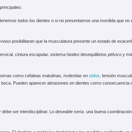
rincipales:
no tenemos todos los dientes o si no presentamos una mordida que no 
ervioso posibilitaran que la musculatura presente un estado de exacer
cervical, cintura escapular, sistema hiodeo desequilibrios pélvico y mi
ntomas como cefaleas matutinas, molestias en
oídos,
tensión muscula
rrar boca. Pueden aparecer abrasiones en dientes como consecuencia 
debe ser interdisciplinar. Lo deseable sería una buena coordinación en