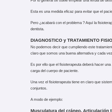
Por lo general se suele emplear una férula de desc
Esta es una medida eficaz para evitar que el pac
Pero ¿acabará con el problema ? Aquí la fisiotera
dentista.
DIAGNOSTICO y TRATAMIENTO FISI
No podemos decir que cumpliendo este tratamiento 
claro que somos una buena alternativa y cada v
Es por ello que el fisioterapeuta deberá hacer un
carga del cuerpo de paciente.
Una vez el fisioterapeuta tiene en claro que sist
conjuntos.
A modo de ejemplo:
Musculatura del cráneo, Articulación