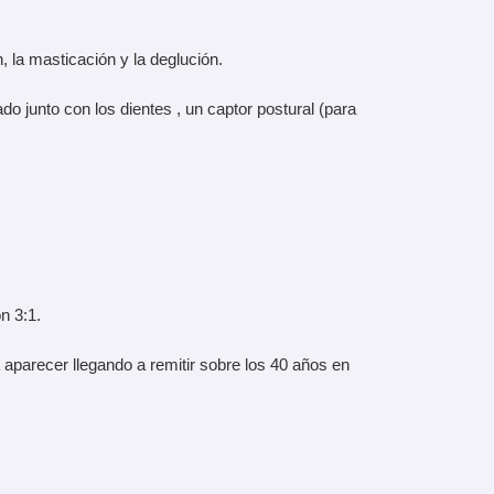
, la masticación y la deglución.
do junto con los dientes , un captor postural (para
n 3:1.
aparecer llegando a remitir sobre los 40 años en