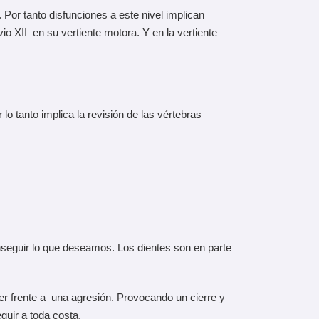
or tanto disfunciones a este nivel implican
o XII en su vertiente motora. Y en la vertiente
lo tanto implica la revisión de las vértebras
nseguir lo que deseamos. Los dientes son en parte
er frente a una agresión. Provocando un cierre y
guir a toda costa.