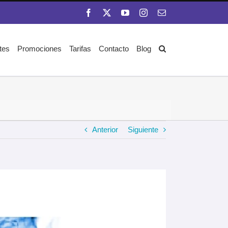
Facebook
X
YouTube
Instagram
Correo
electrónico
ates
Promociones
Tarifas
Contacto
Blog
Anterior
Siguiente