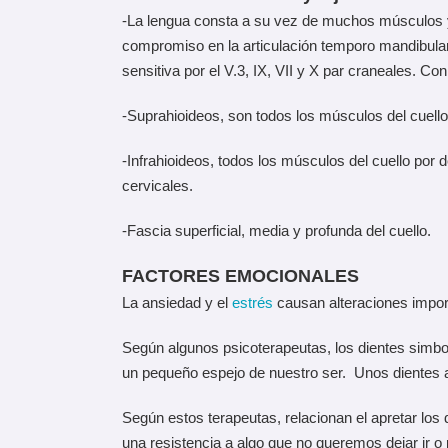
-La lengua consta a su vez de muchos músculos y 
compromiso en la articulación temporo mandibular 
sensitiva por el V.3, IX, VII y X par craneales. Con
-Suprahioideos, son todos los músculos del cuello
-Infrahioideos, todos los músculos del cuello por d
cervicales.
-Fascia superficial, media y profunda del cuello.
FACTORES EMOCIONALES
La ansiedad y el
estrés
causan alteraciones impor
Según algunos psicoterapeutas, los dientes simbo
un pequeño espejo de nuestro ser. Unos dientes a
Según estos terapeutas, relacionan el apretar lo
una resistencia a algo que no queremos dejar ir o