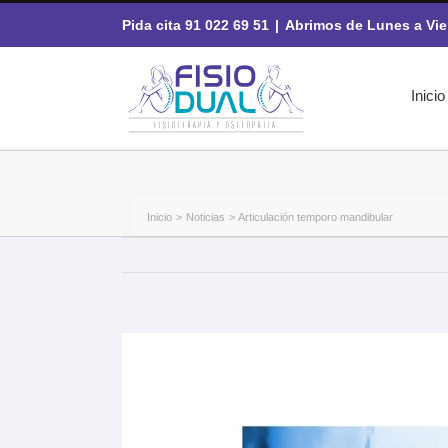
Saltar
Pida cita 91 022 69 51
|
Abrimos de Lunes a Vie
al
contenido
Inicio
Inicio
Noticias
Articulación temporo mandibular