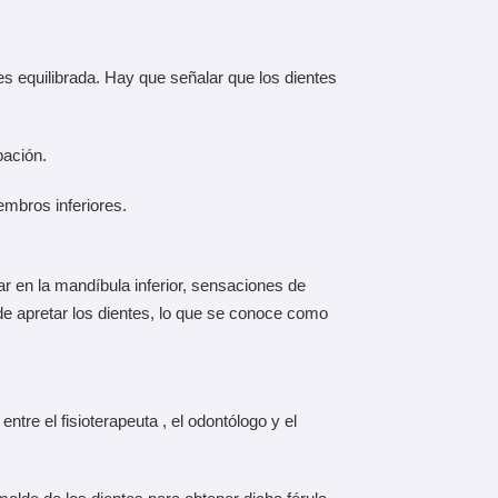
es equilibrada. Hay que señalar que los dientes
bación.
embros inferiores.
r en la mandíbula inferior, sensaciones de
de apretar los dientes, lo que se conoce como
tre el fisioterapeuta , el odontólogo y el