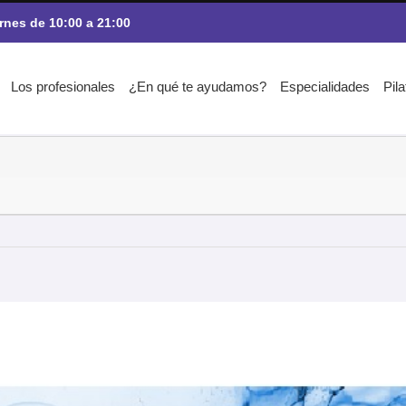
rnes de 10:00 a 21:00
Los profesionales
¿En qué te ayudamos?
Especialidades
Pil