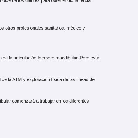
olde de los dientes para obtener dicha férula.
os otros profesionales sanitarios, médico y
 de la articulación temporo mandibular. Pero está
de la ATM y exploración física de las líneas de
ibular comenzará a trabajar en los diferentes