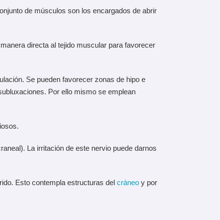
 conjunto de músculos son los encargados de abrir
 manera directa al tejido muscular para favorecer
iculación. Se pueden favorecer zonas de hipo e
a subluxaciones. Por ello mismo se emplean
iosos.
aneal). La irritación de este nervio puede darnos
rrido. Esto contempla estructuras del
cráneo
y por