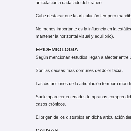
articulación a cada lado del cráneo.
Cabe destacar que la articulación temporo mandibul
No menos importante es la influencia en la estátic
mantener la horizontal visual y equilibrio).
EPIDEMIOLOGIA
Según mencionan estudios llegan a afectar entre 
Son las causas más comunes del dolor facial.
Las disfunciones de la articulación temporo mandi
Suele aparecer en edades tempranas comprendidas e
casos crónicos.
El origen de los disturbios en dicha articulación ti
CAUSAS