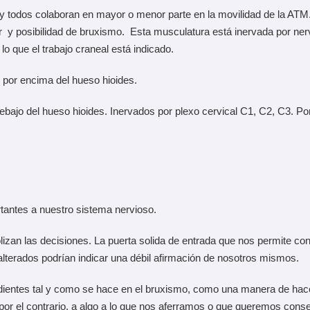
todos colaboran en mayor o menor parte en la movilidad de la ATM. P
y posibilidad de bruxismo. Esta musculatura está inervada por nervi
 lo que el trabajo craneal está indicado.
 por encima del hueso hioides.
ebajo del hueso hioides. Inervados por plexo cervical C1, C2, C3. Por 
tantes a nuestro sistema nervioso.
lizan las decisiones. La puerta solida de entrada que nos permite co
lterados podrían indicar una débil afirmación de nosotros mismos.
s dientes tal y como se hace en el bruxismo, como una manera de hac
 por el contrario, a algo a lo que nos aferramos o que queremos conse