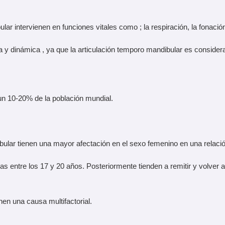
ar intervienen en funciones vitales como ; la respiración, la fonación
a y dinámica , ya que la articulación temporo mandibular es considera
un 10-20% de la población mundial.
bular tienen una mayor afectación en el sexo femenino en una relació
ntre los 17 y 20 años. Posteriormente tienden a remitir y volver a 
enen una causa multifactorial.