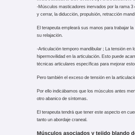
-Músculos masticadores inervados por la rama 3 de
y cerrar, la diducción, propulsión, retracción mand
El terapeuta empleará sus manos para trabajar la m
su relajación.
-Articulación temporo mandibular ; La tensión en 
hipermovilidad en la articulación. Esto puede aca
técnicas articulares específicas para mejorar est
Pero también el exceso de tensión en la articul
Por ello indicábamos que los músculos antes menci
otro abanico de síntomas.
El terapeuta tendrá que tener este aspecto en cuen
tanto un abordaje craneal.
Músculos asociados y tejido blando de